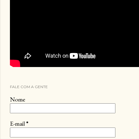
FALE COM A GENTE
Nome
E-mail
*