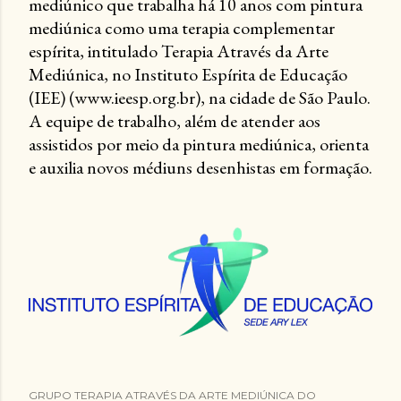
mediúnico que trabalha há 10 anos com pintura
mediúnica como uma terapia complementar
espírita, intitulado Terapia Através da Arte
Mediúnica, no Instituto Espírita de Educação
(IEE) (www.ieesp.org.br), na cidade de São Paulo.
A equipe de trabalho, além de atender aos
assistidos por meio da pintura mediúnica, orienta
e auxilia novos médiuns desenhistas em formação.
GRUPO TERAPIA ATRAVÉS DA ARTE MEDIÚNICA DO