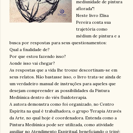
mediunidade de pintura
aflorada"!
Neste livro Elisa
Pereira conta sua
trajetória como
médium de pintura e a
busca por respostas para seus questionamentos:
Qual a finalidade de?
Por que estou fazendo isso?
Aonde isso vai chegar?
As respostas que a vida lhe trouxe descortinam-se em
seus relatos. Não bastasse isso, o livro trata-se ainda de
um verdadeiro manual de instruções para aqueles que
desejam compreender as possibilidades da Pintura
Mediúnica dentro do viés fluidoterapia.
A autora demonstra como foi organizado, no Centro
Espirita na qual é trabalhadora, o grupo Terapia Através
da Arte, no qual hoje é coordenadora. Entenda como a
Pintura Mediúnica pode ser utilizada, como atividade
auxiliar no Atendimento Espiritual, beneficiando o tripé: