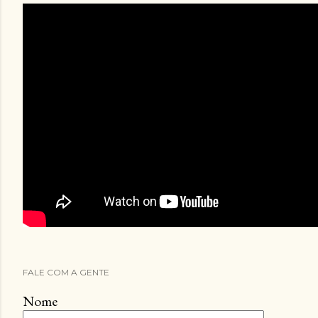
FALE COM A GENTE
Nome