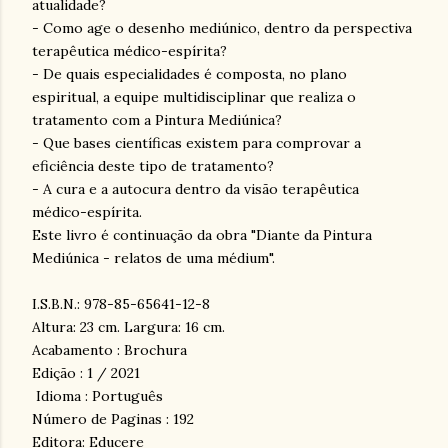
atualidade?
- Como age o desenho mediúnico, dentro da perspectiva
terapêutica médico-espírita?
- De quais especialidades é composta, no plano
espiritual, a equipe multidisciplinar que realiza o
tratamento com a Pintura Mediúnica?
- Que bases científicas existem para comprovar a
eficiência deste tipo de tratamento?
- A cura e a autocura dentro da visão terapêutica
médico-espírita.
Este livro é continuação da obra "Diante da Pintura
Mediúnica - relatos de uma médium".
I.S.B.N.: 978-85-65641-12-8
Altura: 23 cm. Largura: 16 cm.
Acabamento : Brochura
Edição : 1 / 2021
Idioma : Português
Número de Paginas : 192
Editora: Educere