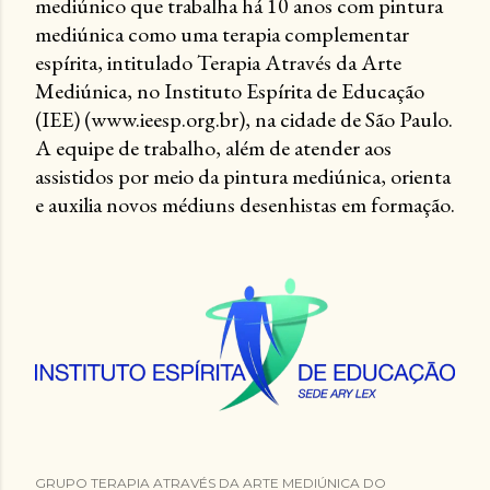
mediúnico que trabalha há 10 anos com pintura
mediúnica como uma terapia complementar
espírita, intitulado Terapia Através da Arte
Mediúnica, no Instituto Espírita de Educação
(IEE) (www.ieesp.org.br), na cidade de São Paulo.
A equipe de trabalho, além de atender aos
assistidos por meio da pintura mediúnica, orienta
e auxilia novos médiuns desenhistas em formação.
GRUPO TERAPIA ATRAVÉS DA ARTE MEDIÚNICA DO