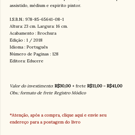
assistido, médium e espirito pintor.
I.S.B.N.: 978-85-65641-08-1
Altura: 23 cm. Largura: 16 cm.
Acabamento : Brochura
Edição : 1 / 2018
Idioma : Português
Número de Paginas : 128
Editora: Educere
Valor do investimento
:
R$30,00
+ frete
R$11,00
=
R$41,00
Obs.: formato de frete Registro Módico
*Atenção, após a compra, clique aqui e envie seu
endereço para a postagem do livro